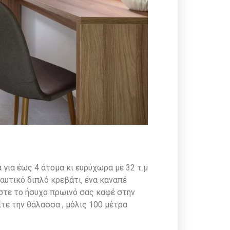
κά για έως 4 άτομα κι ευρύχωρα με 32 τ.μ
αυτικό διπλό κρεβάτι, ένα καναπέ
ύστε το ήσυχο πρωινό σας καφέ στην
τε την θάλασσα , μόλις 100 μέτρα