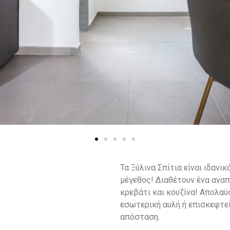
Τα Ξύλινα Σπίτια είναι ιδανι
μέγεθος! Διαθέτουν ένα αναπ
κρεβάτι και κουζίνα! Απολα
εσωτερική αυλή ή επισκεφτεί
απόσταση.