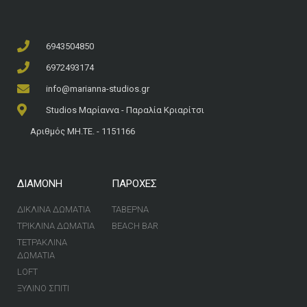
6943504850
6972493174
info@marianna-studios.gr
Studios Μαρίαννα - Παραλία Κριαρίτσι
Αριθμός ΜΗ.ΤΕ. - 1151166
ΔΙΑΜΟΝΗ
ΠΑΡΟΧΕΣ
ΔΙΚΛΙΝΑ ΔΩΜΑΤΙΑ
ΤΑΒΕΡΝΑ
ΤΡΙΚΛΙΝΑ ΔΩΜΑΤΙΑ
BEACH BAR
ΤΕΤΡΑΚΛΙΝΑ
ΔΩΜΑΤΙΑ
LOFT
ΞΥΛΙΝΟ ΣΠΙΤΙ